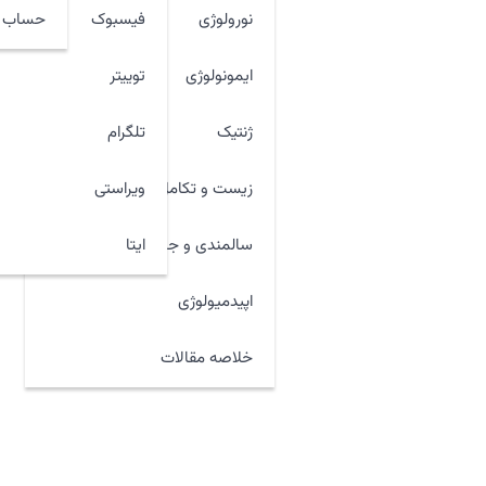
نورولوژی
فیسبوک
حساب ک
ایمونولوژی
توییتر
ژنتیک
تلگرام
زیست و تکامل
ویراستی
ایتا
سالمندی و جوان سازی
اپیدمیولوژی
خلاصه مقالات