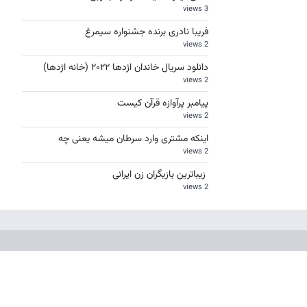
3 views
فریبا نادری برنده جشنواره سیمرغ
2 views
دانلود سریال خاندان اژدها ۲۰۲۲ (خانه اژدها)
2 views
پیامبر پرآوازه قرآن کیست
2 views
اینکه مشتری وارد سرطان میشه یعنی چه
2 views
زیباترین بازیگران زن ایرانی
2 views