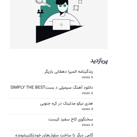
پربازدید
زندگینامه المیرا دهقانی بازیگر
6 views
دانلود آهنگ سیمپلی د بستSIMPLY THE BEST
6 views
هدی نیکو مدلینک در کره جنوبی
4 views
سخنگوی کاخ سفید کیست
4 views
گامی دیگر تا ساخت سلول‌های خودتکثیرشونده