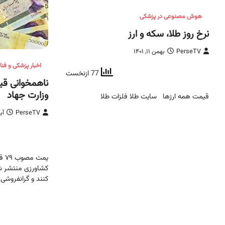
هوش مصنوعی در پزشکی
نرخ روز طلا، سکه و ارز
PerseTV
بهمن ۱۱, ۱۴۰۱
اخبار پزشکی و فن
77 ازنخست
ناهمخوانی قیم
وزارت جهاد
قیمت همه ارزها سایت طلا فلزات طلا
PerseTV
آبان 
یمت
کشاورزی منتشر شده
کنند و گرانفروشی