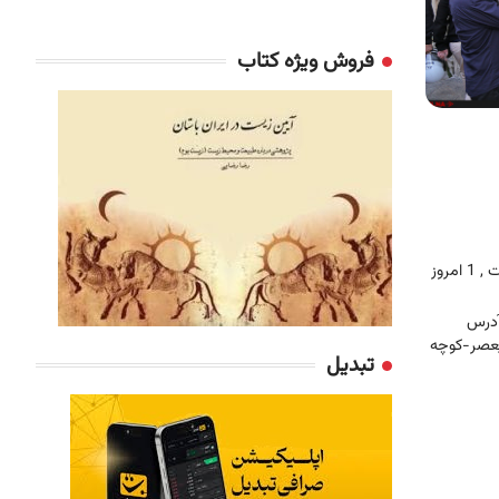
فروش ویژه کتاب
, 1 امروز
آدرس
لیعصر-کوچه
تبدیل