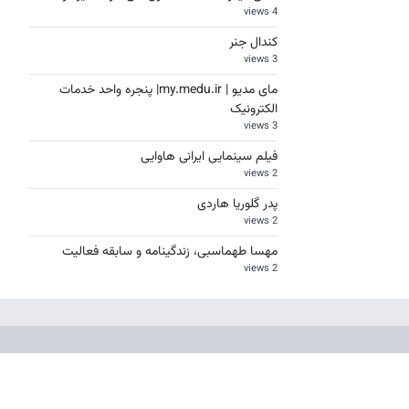
4 views
کندال جنر
3 views
مای مدیو | my.medu.ir| پنجره واحد خدمات
الکترونیک
3 views
فیلم سینمایی ایرانی هاوایی
2 views
پدر گلوریا هاردی
2 views
مهسا طهماسبی، زندگینامه و سابقه فعالیت
2 views