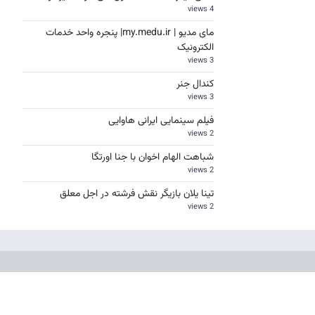
4 views
مای مدیو | my.medu.ir| پنجره واحد خدمات
الکترونیک
3 views
کندال جنر
3 views
فیلم سینمایی ایرانی هاوایی
2 views
شباهت الهام اخوان با جنا اورتگا
2 views
تینا یلان بازیگر نقش فرشته در اجل معلق
2 views