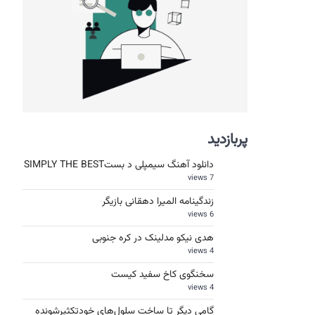
پربازدید
دانلود آهنگ سیمپلی د بستSIMPLY THE BEST
7 views
زندگینامه المیرا دهقانی بازیگر
6 views
هدی نیکو مدلینک در کره جنوبی
4 views
سخنگوی کاخ سفید کیست
4 views
گامی دیگر تا ساخت سلول‌های خودتکثیرشونده