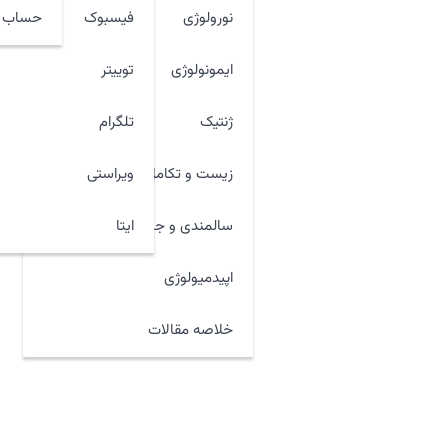
نورولوژی
فیسبوک
حساب ک
ایمونولوژی
توییتر
ژنتیک
تلگرام
زیست و تکامل
ویراستی
ایتا
سالمندی و جوان سازی
اپیدمیولوژی
خلاصه مقالات