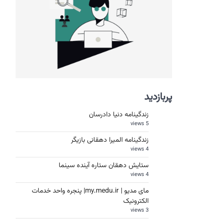
پربازدید
زندگینامه دنیا دادرسان
5 views
زندگینامه المیرا دهقانی بازیگر
4 views
ستایش دهقان ستاره آینده سینما
4 views
مای مدیو | my.medu.ir| پنجره واحد خدمات
الکترونیک
3 views