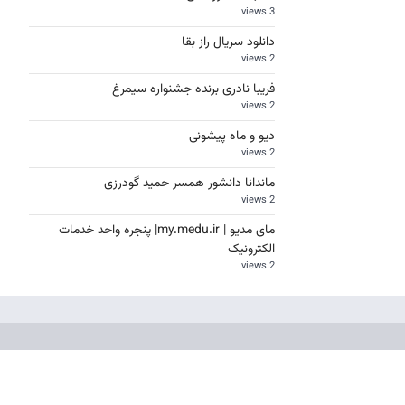
3 views
دانلود سریال راز بقا
2 views
فریبا نادری برنده جشنواره سیمرغ
2 views
دیو و ماه پیشونی
2 views
ماندانا دانشور همسر حمید گودرزی
2 views
مای مدیو | my.medu.ir| پنجره واحد خدمات
الکترونیک
2 views