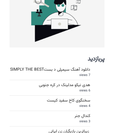
پربازدید
دانلود آهنگ سیمپلی د بستSIMPLY THE BEST
7 views
هدی نیکو مدلینک در کره جنوبی
6 views
سخنگوی کاخ سفید کیست
4 views
کندال جنر
3 views
زیباترین بازیگران زن ایرانی