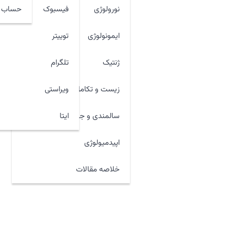
نورولوژی
فیسبوک
حساب ک
ایمونولوژی
توییتر
ژنتیک
تلگرام
زیست و تکامل
ویراستی
ایتا
سالمندی و جوان سازی
اپیدمیولوژی
خلاصه مقالات