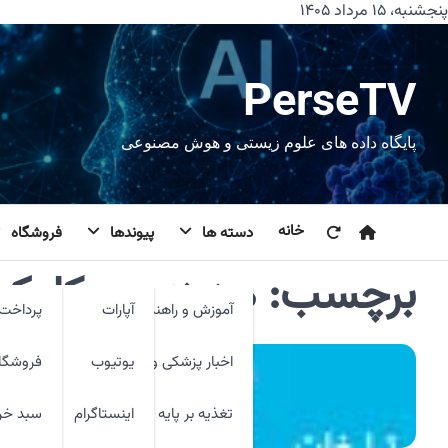
رش
پنجشنبه، ۱۵ مرداد ۱۴۰۵
ه
حتوا
PerseTV
پایگاه داده های علوم زیستی و هوش مصنوعی
خانه
دسته ها
پیوندها
فروشگاه
برچسب:
هزینه هر کلیک 
آموزش و راهنما
آپارات
پرداخت 
اخبار پزشکی و فنآوری
یوتیوب
فروشگا
تغذیه بر پایه شواهد
اینستاگرام
سبد خر