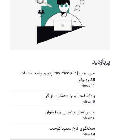
پربازدید
مای مدیو | my.medu.ir| پنجره واحد خدمات
الکترونیک
11 views
زندگینامه المیرا دهقانی بازیگر
8 views
عکس های جنجالی ویدا جوان
5 views
سخنگوی کاخ سفید کیست
4 views