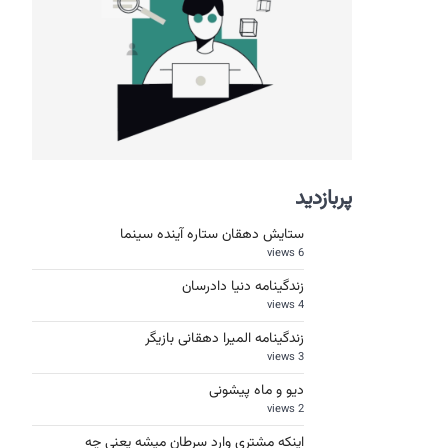
پربازدید
ستایش دهقان ستاره آینده سینما
6 views
زندگینامه دنیا دادرسان
4 views
زندگینامه المیرا دهقانی بازیگر
3 views
دیو و ماه پیشونی
2 views
اینکه مشتری وارد سرطان میشه یعنی چه