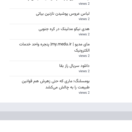
2 views
لباس عروس پوشیدن نازنین بیاتی
2 views
هدی نیکو مدلینک در کره جنوبی
2 views
مای مدیو | my.medu.ir| پنجره واحد خدمات
الکترونیک
2 views
دانلود سریال راز بقا
2 views
بومسلنگ؛ ماری که حتی زهرش هم قوانین
طبیعت را به چالش می‌کشد
2 views