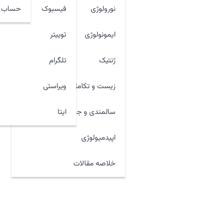
نورولوژی
فیسبوک
حساب ک
ایمونولوژی
توییتر
ژنتیک
تلگرام
زیست و تکامل
ویراستی
ایتا
سالمندی و جوان سازی
اپیدمیولوژی
خلاصه مقالات