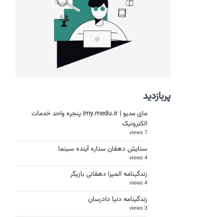
پربازدید
مای مدیو | my.medu.ir| پنجره واحد خدمات
الکترونیک
7 views
ستایش دهقان ستاره آینده سینما
4 views
زندگینامه المیرا دهقانی بازیگر
4 views
زندگینامه دنیا دادرسان
3 views