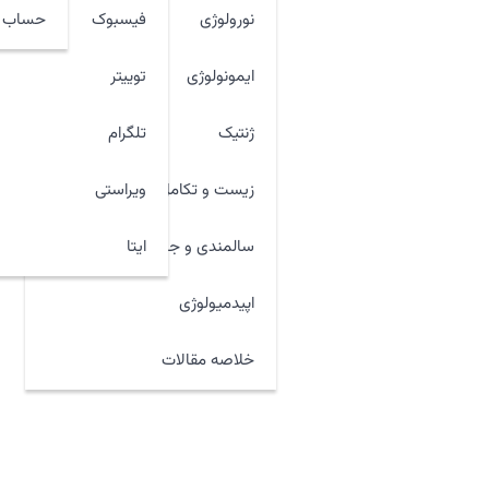
نورولوژی
فیسبوک
حساب ک
ایمونولوژی
توییتر
ژنتیک
تلگرام
زیست و تکامل
ویراستی
ایتا
سالمندی و جوان سازی
اپیدمیولوژی
خلاصه مقالات