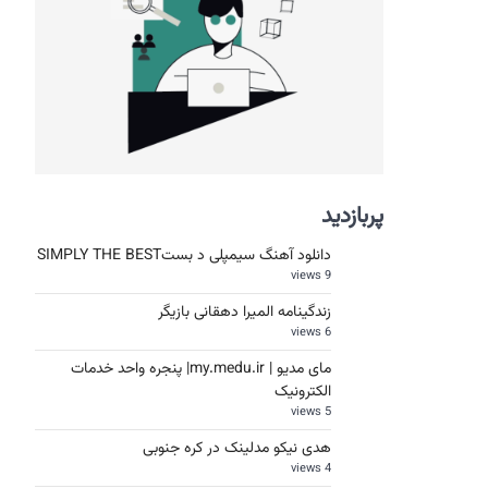
پربازدید
دانلود آهنگ سیمپلی د بستSIMPLY THE BEST
9 views
زندگینامه المیرا دهقانی بازیگر
6 views
مای مدیو | my.medu.ir| پنجره واحد خدمات
الکترونیک
5 views
هدی نیکو مدلینک در کره جنوبی
4 views