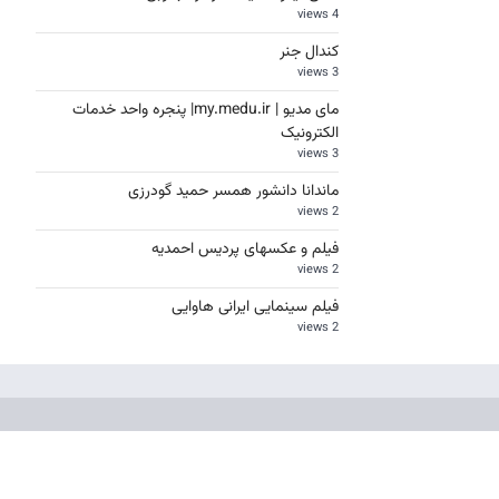
4 views
کندال جنر
3 views
مای مدیو | my.medu.ir| پنجره واحد خدمات
الکترونیک
3 views
ماندانا دانشور همسر حمید گودرزی
2 views
فیلم و عکسهای پردیس احمدیه
2 views
فیلم سینمایی ایرانی هاوایی
2 views