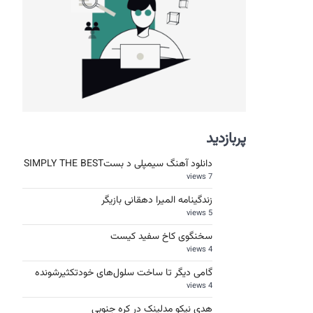
پربازدید
دانلود آهنگ سیمپلی د بستSIMPLY THE BEST
7 views
زندگینامه المیرا دهقانی بازیگر
5 views
سخنگوی کاخ سفید کیست
4 views
گامی دیگر تا ساخت سلول‌های خودتکثیرشونده
4 views
هدی نیکو مدلینک در کره جنوبی