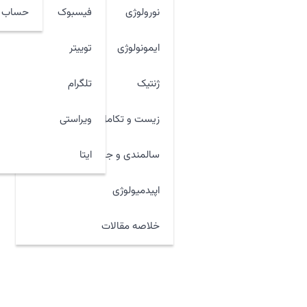
نورولوژی
فیسبوک
حساب ک
ایمونولوژی
توییتر
ژنتیک
تلگرام
زیست و تکامل
ویراستی
ایتا
سالمندی و جوان سازی
اپیدمیولوژی
خلاصه مقالات