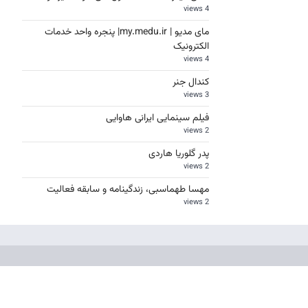
4 views
مای مدیو | my.medu.ir| پنجره واحد خدمات
الکترونیک
4 views
کندال جنر
3 views
فیلم سینمایی ایرانی هاوایی
2 views
پدر گلوریا هاردی
2 views
مهسا طهماسبی، زندگینامه و سابقه فعالیت
2 views