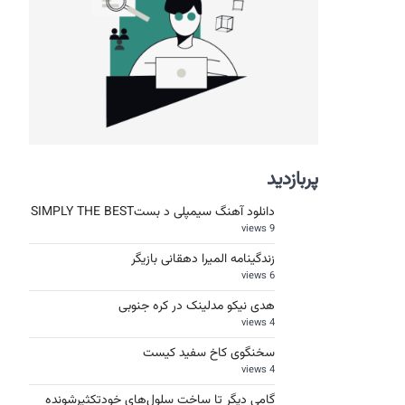
پربازدید
دانلود آهنگ سیمپلی د بستSIMPLY THE BEST
9 views
زندگینامه المیرا دهقانی بازیگر
6 views
هدی نیکو مدلینک در کره جنوبی
4 views
سخنگوی کاخ سفید کیست
4 views
گامی دیگر تا ساخت سلول‌های خودتکثیرشونده