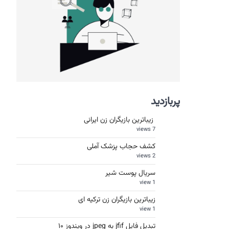
پربازدید
زیباترین بازیگران زن ایرانی
7 views
کشف حجاب پزشک آملی
2 views
سریال پوست شیر
1 view
زیباترین بازیگران زن ترکیه ای
1 view
تبدیل فایل jfif به jpeg در ویندوز ۱۰