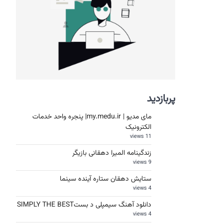
پربازدید
مای مدیو | my.medu.ir| پنجره واحد خدمات
الکترونیک
11 views
زندگینامه المیرا دهقانی بازیگر
9 views
ستایش دهقان ستاره آینده سینما
4 views
دانلود آهنگ سیمپلی د بستSIMPLY THE BEST
4 views