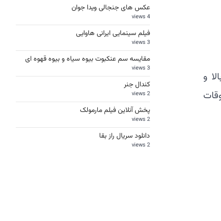
عکس های جنجالی ویدا جوان
4 views
فیلم سینمایی ایرانی هاوایی
3 views
مقایسه سم عنکبوت بیوه سیاه و بیوه قهوه ای
3 views
لا و
کندال جنر
وقات
2 views
پخش آنلاین فیلم مارمولک
2 views
دانلود سریال راز بقا
2 views