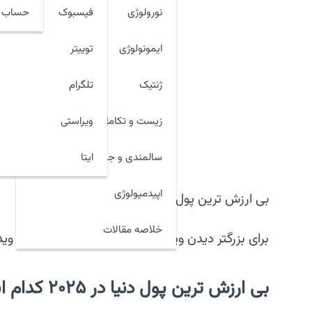
نورولوژی
فیسبوک
حساب ک
ایمونولوژی
توییتر
ژنتیک
تلگرام
زیست و تکامل
ویراستی
ایتا
سالمندی و جوان سازی
اپیدمیولوژی
بی ارزش ترین پول های جهان در پنجاه سال اخیر
خلاصه مقالات
برای بزرگتر دیدن ویدئو روی نشانه چهارگوشه پایین وی
بی ارزش ترین پول دنیا در ۲۰۲۵ کدام است؟