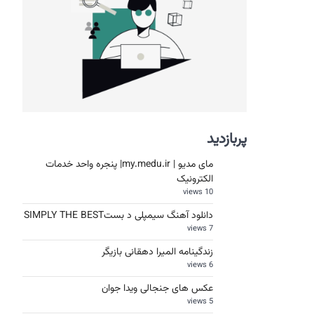
پربازدید
مای مدیو | my.medu.ir| پنجره واحد خدمات
الکترونیک
10 views
دانلود آهنگ سیمپلی د بستSIMPLY THE BEST
7 views
زندگینامه المیرا دهقانی بازیگر
6 views
عکس های جنجالی ویدا جوان
5 views