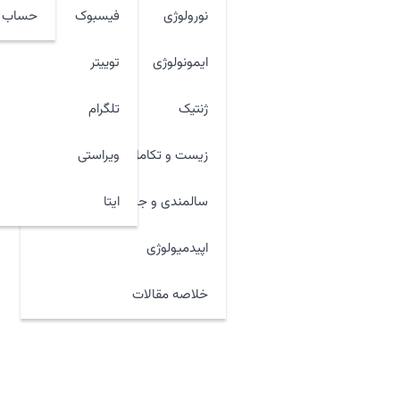
نورولوژی
فیسبوک
حساب ک
ایمونولوژی
توییتر
ژنتیک
تلگرام
زیست و تکامل
ویراستی
ایتا
سالمندی و جوان سازی
اپیدمیولوژی
خلاصه مقالات