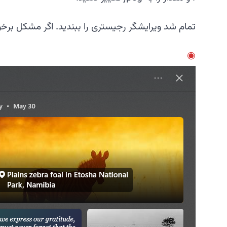
تمام شد ویرایشگر رجیستری را ببندید. اگر مشکل برخو