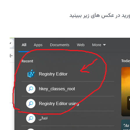
رید در عکس های زیر ببینید