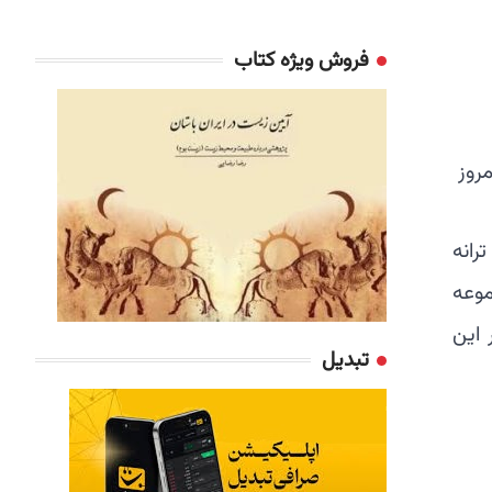
فروش ویژه کتاب
، ترانه
موعه
 این
تبدیل