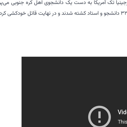
جینیا تک آمریکا به دست یک دانشجوی اهل کره جنوبی می‌پرد