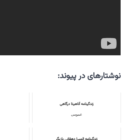
نوشتارهای در پیوند:
زندگینامه آناهیتا درگاهی
عمومی
زندگینامه المیرا دهقانی بازیگر