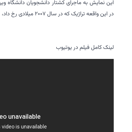
این نمایش به ماجرای کشتار دانشجویان دانشگاه ویر
در این واقعه تراژیک که در سال ۲۰۰۷ میلادی رخ داد، ۳۲ دانشجو و استاد کشته شدند و در نهایت قاتل خودکشی کرد.
لینک کامل فیلم در یوتیوب