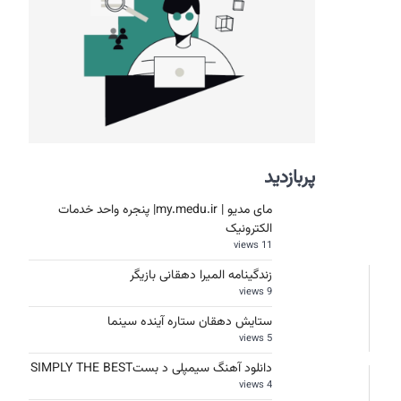
پربازدید
مای مدیو | my.medu.ir| پنجره واحد خدمات
الکترونیک
11 views
زندگینامه المیرا دهقانی بازیگر
9 views
ستایش دهقان ستاره آینده سینما
5 views
دانلود آهنگ سیمپلی د بستSIMPLY THE BEST
4 views