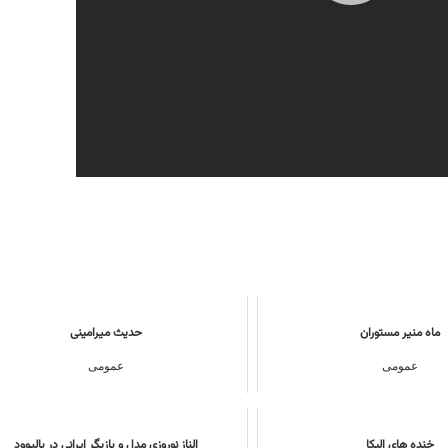
ماه منیر مستوران
حدیث میرامینی
عمومی
عمومی
خنده های الیکا
الناز نوروزی مدل و بازیگر ایرانی در بالیوود